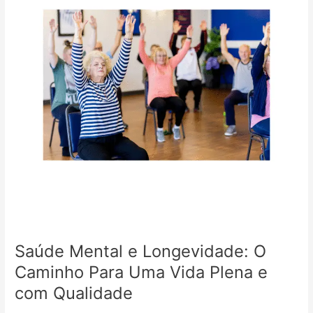
O
Caminho
Para
Uma
Vida
Plena
e
com
Qualidade
Saúde Mental e Longevidade: O
Caminho Para Uma Vida Plena e
com Qualidade