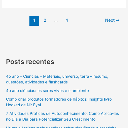
1
2
…
4
Next
→
Posts recentes
4o ano – Ciências – Materiais, universo, terra – resumo,
questões, atividades e flashcards
4o ano ciências: os seres vivos e o ambiente
Como criar produtos formadores de hábitos: Insights livro
Hooked de Nir Eyal
7 Atividades Práticas de Autoconhecimento: Como Aplicá-las
no Dia a Dia para Potencializar Seu Crescimento
Livros clássicos mais vendidos sobre significado e propósito