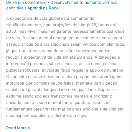
Deixe um comentário
/
Desenvolvimento humano
,
Jornada
cognitiva
/
Aprendi na Rede
A expectativa de vida global está aumentando
significativamente, com projeções de atingir 78,1 anos até
2050, mas viver mais não garante necessariamente qualidade
de vida. A saúde mental emerge como elemento central para
assegurar que os anos adicionais sejam vividos com plenitude,
já que transtornos como depressão e ansiedade podem
reduzir a expectativa de vida em até 20 anos. A detecção e
intervenção precoces são essenciais, assim como políticas
públicas robustas, atividade física regular e apoio comunitário.
O conceito de envelhecimento ativo propõe uma abordagem
integrada que combina saúde física, mental e participação
social para garantir longevidade com qualidade. Superar o
estigma associado aos transtornos mentais e priorizar o
cuidado com a saúde mental tanto quanto o físico são
fundamentais para transformar os anos adicionais de vida em
uma experiência plena, satisfatória e digna.
Read More »