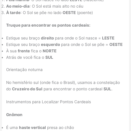
Ao meio-dia
: O Sol está mais alto no céu
À tarde
: O Sol se põe no lado
OESTE
(poente)
Truque para encontrar os pontos cardeais:
Estique seu braço
direito
para onde o Sol nasce =
LESTE
Estique seu braço
esquerdo
para onde o Sol se põe =
OESTE
À sua
frente
fica o
NORTE
Atrás de você fica o
SUL
Orientação noturna
No hemisfério sul (onde fica o Brasil), usamos a constelação
do
Cruzeiro do Sul
para encontrar o ponto cardeal
SUL
.
Instrumentos para Localizar Pontos Cardeais
Gnômon
É uma
haste vertical
presa ao chão