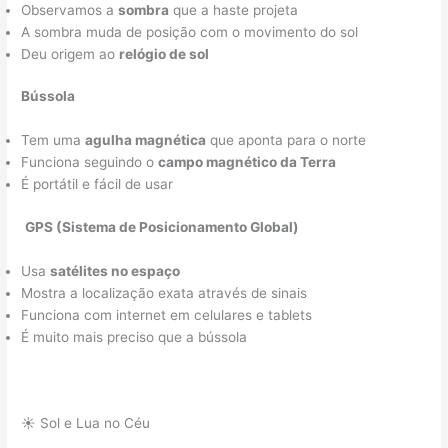
Observamos a
sombra
que a haste projeta
A sombra muda de posição com o movimento do sol
Deu origem ao
relógio de sol
Bússola
Tem uma
agulha magnética
que aponta para o norte
Funciona seguindo o
campo magnético da Terra
É portátil e fácil de usar
️
GPS (Sistema de Posicionamento Global)
Usa
satélites no espaço
Mostra a localização exata através de sinais
Funciona com internet em celulares e tablets
É muito mais preciso que a bússola
☀️ Sol e Lua no Céu