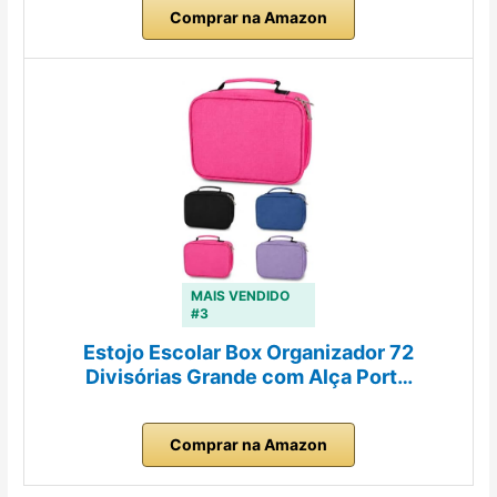
Comprar na Amazon
MAIS VENDIDO
#3
Estojo Escolar Box Organizador 72
Divisórias Grande com Alça Port…
Comprar na Amazon