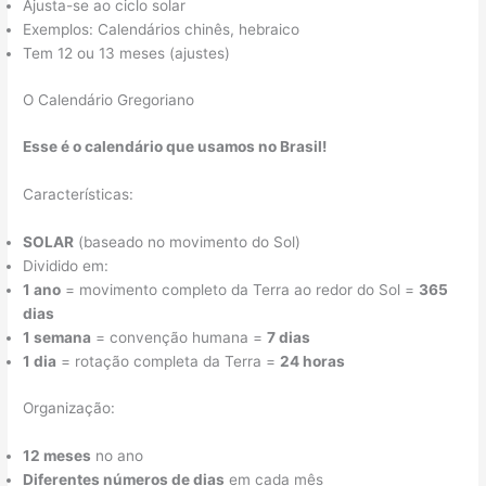
Ajusta-se ao ciclo solar
Exemplos: Calendários chinês, hebraico
Tem 12 ou 13 meses (ajustes)
O Calendário Gregoriano
Esse é o calendário que usamos no Brasil!
Características:
SOLAR
(baseado no movimento do Sol)
Dividido em:
1 ano
= movimento completo da Terra ao redor do Sol =
365
dias
1 semana
= convenção humana =
7 dias
1 dia
= rotação completa da Terra =
24 horas
Organização:
12 meses
no ano
Diferentes números de dias
em cada mês