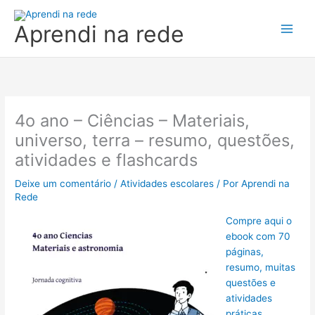
Ir
para
Aprendi na rede
o
conteúdo
4o ano – Ciências – Materiais,
universo, terra – resumo, questões,
atividades e flashcards
Deixe um comentário
/
Atividades escolares
/ Por
Aprendi na
Rede
Compre aqui o
ebook com 70
páginas,
resumo, muitas
questões e
atividades
práticas,