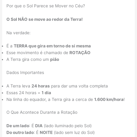
Por que o Sol Parece se Mover no Céu?
O Sol NÃO se move ao redor da Terra!
Na verdade:
É a
TERRA que gira em torno de si mesma
Esse movimento é chamado de
ROTAÇÃO
A Terra gira como um
pião
Dados Importantes
A Terra leva
24 horas
para dar uma volta completa
Essas 24 horas =
1 dia
Na linha do equador, a Terra gira a cerca de
1.600 km/hora
!
O Que Acontece Durante a Rotação
De um lado
: É
DIA
(lado iluminado pelo Sol)
Do outro lado
: É
NOITE
(lado sem luz do Sol)