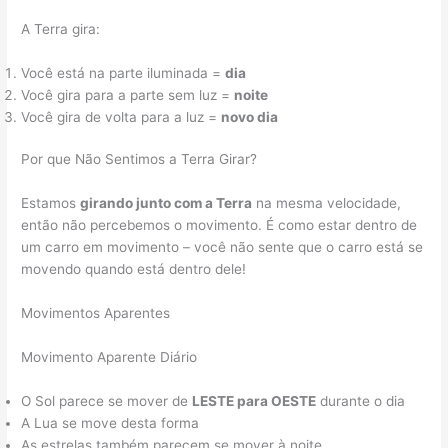
A Terra gira:
Você está na parte iluminada =
dia
Você gira para a parte sem luz =
noite
Você gira de volta para a luz =
novo dia
Por que Não Sentimos a Terra Girar?
Estamos
girando junto com a Terra
na mesma velocidade,
então não percebemos o movimento. É como estar dentro de
um carro em movimento – você não sente que o carro está se
movendo quando está dentro dele!
Movimentos Aparentes
Movimento Aparente Diário
O Sol parece se mover de
LESTE para OESTE
durante o dia
A Lua se move desta forma
As estrelas também parecem se mover à noite