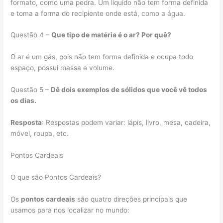
formato, como uma pedra. Um líquido não tem forma definida
e toma a forma do recipiente onde está, como a água.
Questão 4
–
Que tipo de matéria é o ar? Por quê?
O ar é um gás, pois não tem forma definida e ocupa todo
espaço, possui massa e volume.
Questão 5
–
Dê dois exemplos de sólidos que você vê todos
os dias.
Resposta
: Respostas podem variar: lápis, livro, mesa, cadeira,
móvel, roupa, etc.
Pontos Cardeais
O que são Pontos Cardeais?
Os
pontos cardeais
são quatro direções principais que
usamos para nos localizar no mundo: