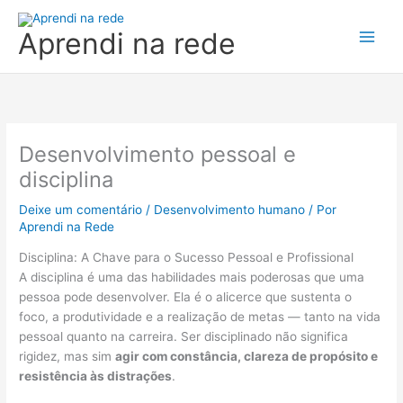
Ir
para
Aprendi na rede
o
conteúdo
Desenvolvimento pessoal e
disciplina
Deixe um comentário
/
Desenvolvimento humano
/ Por
Aprendi na Rede
Disciplina: A Chave para o Sucesso Pessoal e Profissional
A disciplina é uma das habilidades mais poderosas que uma
pessoa pode desenvolver. Ela é o alicerce que sustenta o
foco, a produtividade e a realização de metas — tanto na vida
pessoal quanto na carreira. Ser disciplinado não significa
rigidez, mas sim
agir com constância, clareza de propósito e
resistência às distrações
.