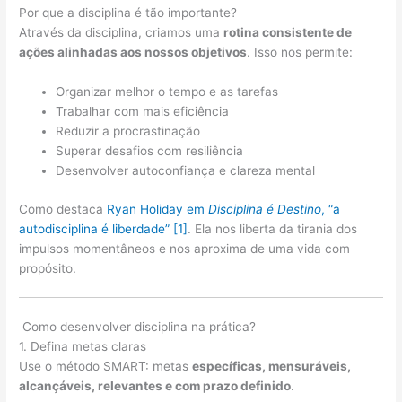
Por que a disciplina é tão importante?
Através da disciplina, criamos uma
rotina consistente de
ações alinhadas aos nossos objetivos
. Isso nos permite:
Organizar melhor o tempo e as tarefas
Trabalhar com mais eficiência
Reduzir a procrastinação
Superar desafios com resiliência
Desenvolver autoconfiança e clareza mental
Como destaca
Ryan Holiday em
Disciplina é Destino
, “a
autodisciplina é liberdade”
[1]
. Ela nos liberta da tirania dos
impulsos momentâneos e nos aproxima de uma vida com
propósito.
️ Como desenvolver disciplina na prática?
1. Defina metas claras
Use o método SMART: metas
específicas, mensuráveis,
alcançáveis, relevantes e com prazo definido
.