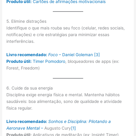
Produto útil:
Cartões de afirmações motivacionais
5. Elimine distrações
Identifique o que mais rouba seu foco (celular, redes sociais,
notificações) e crie estratégias para minimizar essas
interferências.
Livro recomendado:
Foco
– Daniel Goleman
[3]
Produto útil:
Timer Pomodoro
, bloqueadores de apps (ex:
Forest, Freedom)
6. Cuide da sua energia
Disciplina exige energia física e mental. Mantenha hábitos
saudáveis: boa alimentação, sono de qualidade e atividade
física regular.
Livro recomendado:
Sonhos e Disciplina: Pilotando a
Aeronave Mental
–
Augusto Cury
[1]
Produto útil:
Aplicativos de meditação (ex: Insight Timer),