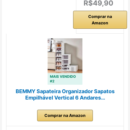
R$49,90
Comprar na
Amazon
MAIS VENDIDO
#2
BEMMY Sapateira Organizador Sapatos
Empilhável Vertical 6 Andares…
Comprar na Amazon