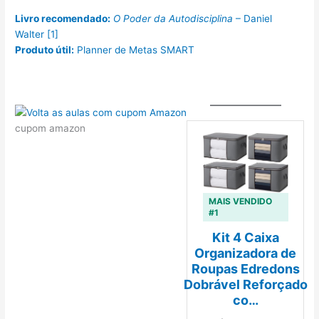
Livro recomendado:
O Poder da Autodisciplina
– Daniel
Walter [1]
Produto útil:
Planner de Metas SMART
cupom amazon
MAIS VENDIDO
#1
Kit 4 Caixa
Organizadora de
Roupas Edredons
Dobrável Reforçado
co…