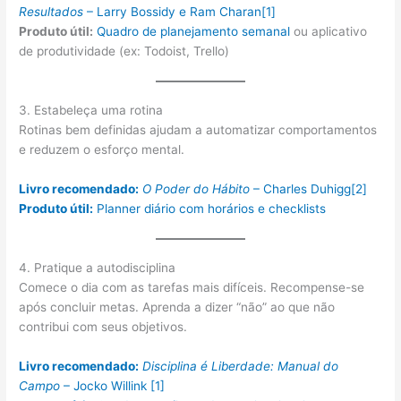
Resultados
– Larry Bossidy e Ram Charan
[1]
Produto útil:
Quadro de planejamento semanal
ou aplicativo
de produtividade (ex: Todoist, Trello)
3. Estabeleça uma rotina
Rotinas bem definidas ajudam a automatizar comportamentos
e reduzem o esforço mental.
Livro recomendado:
O Poder do Hábito
– Charles Duhigg
[2]
Produto útil:
Planner diário com horários e checklists
4. Pratique a autodisciplina
Comece o dia com as tarefas mais difíceis. Recompense-se
após concluir metas. Aprenda a dizer “não” ao que não
contribui com seus objetivos.
Livro recomendado:
Disciplina é Liberdade: Manual do
Campo
– Jocko Willink
[1]