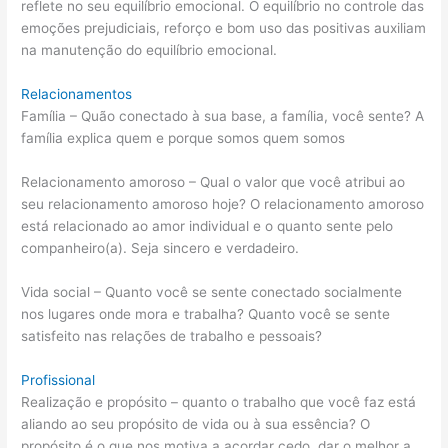
reflete no seu equilíbrio emocional. O equilíbrio no controle das
emoções prejudiciais, reforço e bom uso das positivas auxiliam
na manutenção do equilíbrio emocional.
Relacionamentos
Família – Quão conectado à sua base, a família, você sente? A
família explica quem e porque somos quem somos
Relacionamento amoroso – Qual o valor que você atribui ao
seu relacionamento amoroso hoje? O relacionamento amoroso
está relacionado ao amor individual e o quanto sente pelo
companheiro(a). Seja sincero e verdadeiro.
Vida social – Quanto você se sente conectado socialmente
nos lugares onde mora e trabalha? Quanto você se sente
satisfeito nas relações de trabalho e pessoais?
Profissional
Realização e propósito – quanto o trabalho que você faz está
aliando ao seu propósito de vida ou à sua essência? O
propósito é o que nos motiva a acordar cedo, dar o melhor a