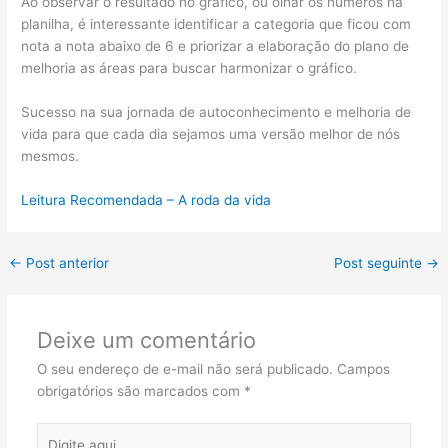
Ao observar o resultado no gráfico, ou olhar os números na
planilha, é interessante identificar a categoria que ficou com
nota a nota abaixo de 6 e priorizar a elaboração do plano de
melhoria as áreas para buscar harmonizar o gráfico.
Sucesso na sua jornada de autoconhecimento e melhoria de
vida para que cada dia sejamos uma versão melhor de nós
mesmos.
Leitura Recomendada – A roda da vida
←
Post anterior
Post seguinte
→
Deixe um comentário
O seu endereço de e-mail não será publicado.
Campos
obrigatórios são marcados com
*
Digite