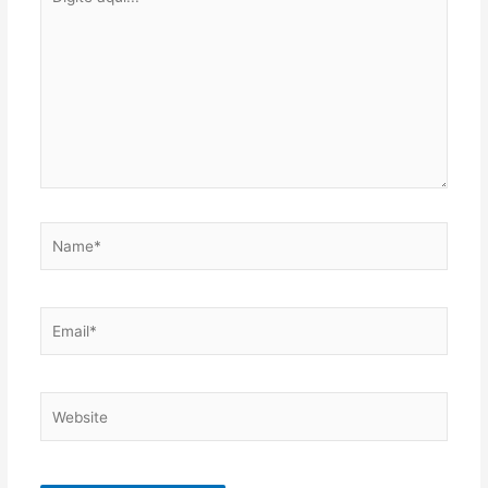
aqui...
Name*
Email*
Website