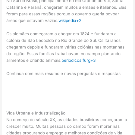
No Sul do Brasil, principalmente no Rio Grande do Sul, Santa
Catarina e Paraná, chegaram muitos alemães e italianos. Eles
foram para essas regiões porque o governo queria povoar
áreas que estavam vazias.
wikipedia
+2
Os alemães começaram a chegar em 1824 e fundaram a
colônia de São Leopoldo no Rio Grande do Sul. Os italianos
chegaram depois e fundaram várias colônias nas montanhas
da região. Essas famílias trabalhavam no campo plantando
alimentos e criando animais.
periodicos.furg
+3
Continua com mais resumo e novas perguntas e respostas
Vida Urbana e Industrialização
No começo do século XX, as cidades brasileiras começaram a
crescer muito. Muitas pessoas do campo foram morar nas
cidades procurando emprego e melhores condições de vida.