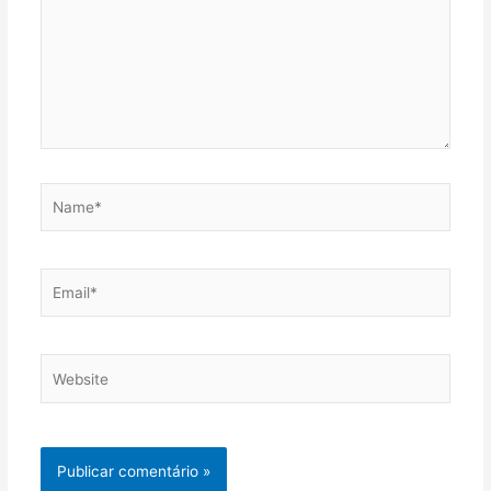
Name*
Email*
Website