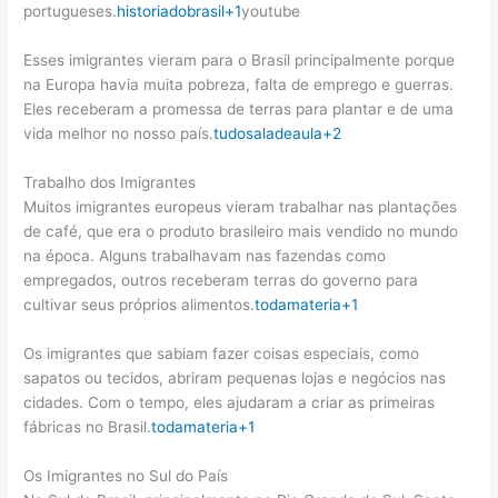
portugueses.
historiadobrasil
+1
youtube
Esses imigrantes vieram para o Brasil principalmente porque
na Europa havia muita pobreza, falta de emprego e guerras.
Eles receberam a promessa de terras para plantar e de uma
vida melhor no nosso país.
tudosaladeaula
+2
Trabalho dos Imigrantes
Muitos imigrantes europeus vieram trabalhar nas plantações
de café, que era o produto brasileiro mais vendido no mundo
na época. Alguns trabalhavam nas fazendas como
empregados, outros receberam terras do governo para
cultivar seus próprios alimentos.
todamateria
+1
Os imigrantes que sabiam fazer coisas especiais, como
sapatos ou tecidos, abriram pequenas lojas e negócios nas
cidades. Com o tempo, eles ajudaram a criar as primeiras
fábricas no Brasil.
todamateria
+1
Os Imigrantes no Sul do País