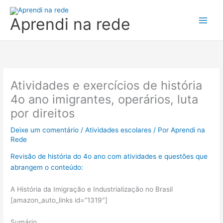
Ir
para
Aprendi na rede
o
conteúdo
Atividades e exercícios de história
4o ano imigrantes, operários, luta
por direitos
Deixe um comentário
/
Atividades escolares
/ Por
Aprendi na
Rede
Revisão de história do 4o ano com atividades e questões que
abrangem o conteúdo:
A História da Imigração e Industrialização no Brasil
[amazon_auto_links id=”1319″]
Sumário