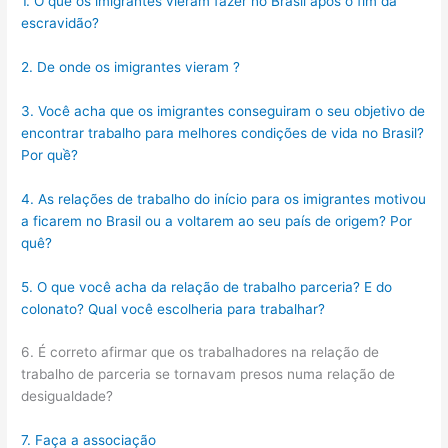
1. O que os imigrantes vieram fazer no Brasil após o fim da
escravidão?
2. De onde os imigrantes vieram ?
3. Você acha que os imigrantes conseguiram o seu objetivo de
encontrar trabalho para melhores condições de vida no Brasil?
Por quề?
4. As relações de trabalho do início para os imigrantes motivou
a ficarem no Brasil ou a voltarem ao seu país de origem? Por
quê?
5. O que você acha da relação de trabalho parceria? E do
colonato? Qual você escolheria para trabalhar?
6. É correto afirmar que os trabalhadores na relação de
trabalho de parceria se tornavam presos numa relação de
desigualdade?
7. Faça a associação