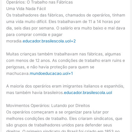
Operários: O Trabalho nas Fábricas
Uma Vida Nada Fácil
Os trabalhadores das fábricas, chamados de operários, tinham
uma vida muito difícil. Eles trabalhavam de 11 a 14 horas por
dia, seis dias por semana. O salário era muito baixo e mal dava
para comprar comida e pagar
moradia.
educador.brasilescola.uol
+2
Muitas crianças também trabalhavam nas fábricas, algumas
com menos de 12 anos. As condições de trabalho eram ruins e
perigosas, e não havia proteção para quem se
machucava.
mundoeducacao.uol
+1
A maioria dos operários eram imigrantes italianos e espanhóis,
mas também havia brasileiros.
educador.brasilescola.uol
Movimentos Operários: Lutando por Direitos
Os operários começaram a se organizar para lutar por
melhores condições de trabalho. Eles criaram sindicatos, que
são grupos de trabalhadores unidos para defender seus
direitos. O primeiro sindicato do Brasil foi criado em 1853 no