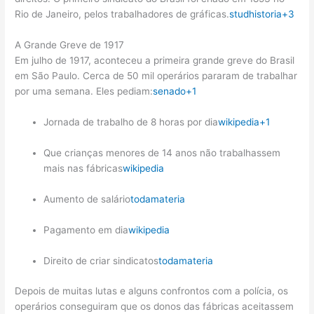
Rio de Janeiro, pelos trabalhadores de gráficas.
studhistoria
+3
A Grande Greve de 1917
Em julho de 1917, aconteceu a primeira grande greve do Brasil
em São Paulo. Cerca de 50 mil operários pararam de trabalhar
por uma semana. Eles pediam:
senado
+1
Jornada de trabalho de 8 horas por dia
wikipedia
+1
Que crianças menores de 14 anos não trabalhassem
mais nas fábricas
wikipedia
Aumento de salário
todamateria
Pagamento em dia
wikipedia
Direito de criar sindicatos
todamateria
Depois de muitas lutas e alguns confrontos com a polícia, os
operários conseguiram que os donos das fábricas aceitassem