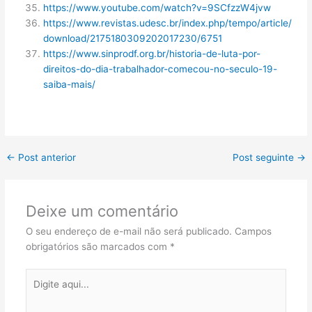
https://www.youtube.com/watch?v=9SCfzzW4jvw
https://www.revistas.udesc.br/index.php/tempo/article/
download/2175180309202017230/6751
https://www.sinprodf.org.br/historia-de-luta-por-
direitos-do-dia-trabalhador-comecou-no-seculo-19-
saiba-mais/
←
Post anterior
Post seguinte
→
Deixe um comentário
O seu endereço de e-mail não será publicado.
Campos
obrigatórios são marcados com
*
Digite
aqui...