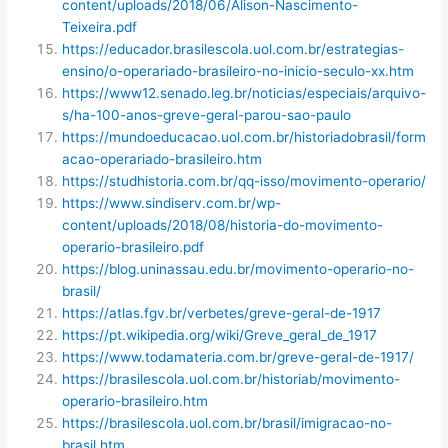
content/uploads/2018/06/Alison-Nascimento-
Teixeira.pdf
https://educador.brasilescola.uol.com.br/estrategias-
ensino/o-operariado-brasileiro-no-inicio-seculo-xx.htm
https://www12.senado.leg.br/noticias/especiais/arquivo-
s/ha-100-anos-greve-geral-parou-sao-paulo
https://mundoeducacao.uol.com.br/historiadobrasil/form
acao-operariado-brasileiro.htm
https://studhistoria.com.br/qq-isso/movimento-operario/
https://www.sindiserv.com.br/wp-
content/uploads/2018/08/historia-do-movimento-
operario-brasileiro.pdf
https://blog.uninassau.edu.br/movimento-operario-no-
brasil/
https://atlas.fgv.br/verbetes/greve-geral-de-1917
https://pt.wikipedia.org/wiki/Greve_geral_de_1917
https://www.todamateria.com.br/greve-geral-de-1917/
https://brasilescola.uol.com.br/historiab/movimento-
operario-brasileiro.htm
https://brasilescola.uol.com.br/brasil/imigracao-no-
brasil.htm